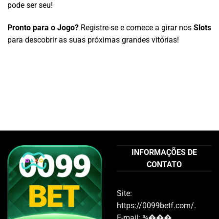
pode ser seu!
Pronto para o Jogo?
Registre-se e comece a girar nos
Slots
para descobrir as suas próximas grandes vitórias!
INFORMAÇÕES DE
CONTATO
Site:
https://0099betf.com/.
E-mail:
¾���