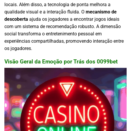
locais. Além disso, a tecnologia de ponta melhora a
qualidade visual e a interação fluida. O
mecanismo de
descoberta
ajuda os jogadores a encontrar jogos ideais
com um sistema de recomendação robusto. A dimensão
social transforma o entretenimento pessoal em
experiências compartilhadas, promovendo interação entre
os jogadores.
Visão Geral da Emoção por Trás dos 0099bet