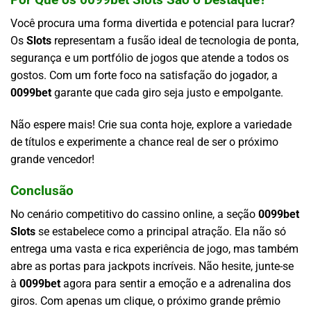
Você procura uma forma divertida e potencial para lucrar?
Os
Slots
representam a fusão ideal de tecnologia de ponta,
segurança e um portfólio de jogos que atende a todos os
gostos. Com um forte foco na satisfação do jogador, a
0099bet
garante que cada giro seja justo e empolgante.
Não espere mais! Crie sua conta hoje, explore a variedade
de títulos e experimente a chance real de ser o próximo
grande vencedor!
Conclusão
No cenário competitivo do cassino online, a seção
0099bet
Slots
se estabelece como a principal atração. Ela não só
entrega uma vasta e rica experiência de jogo, mas também
abre as portas para jackpots incríveis. Não hesite, junte-se
à
0099bet
agora para sentir a emoção e a adrenalina dos
giros. Com apenas um clique, o próximo grande prêmio