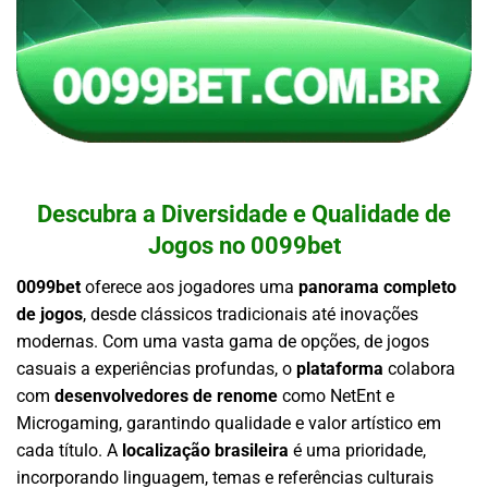
Descubra a Diversidade e Qualidade de
Jogos no 0099bet
0099bet
oferece aos jogadores uma
panorama completo
de jogos
, desde clássicos tradicionais até inovações
modernas. Com uma vasta gama de opções, de jogos
casuais a experiências profundas, o
plataforma
colabora
com
desenvolvedores de renome
como NetEnt e
Microgaming, garantindo qualidade e valor artístico em
cada título. A
localização brasileira
é uma prioridade,
incorporando linguagem, temas e referências culturais