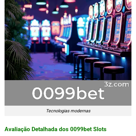
Tecnologias modernas
Avaliação Detalhada dos 0099bet Slots