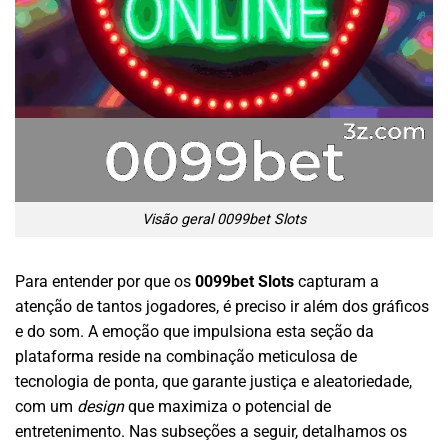
Visão geral 0099bet Slots
Para entender por que os
0099bet Slots
capturam a
atenção de tantos jogadores, é preciso ir além dos gráficos
e do som. A emoção que impulsiona esta seção da
plataforma reside na combinação meticulosa de
tecnologia de ponta, que garante justiça e aleatoriedade,
com um
design
que maximiza o potencial de
entretenimento. Nas subseções a seguir, detalhamos os